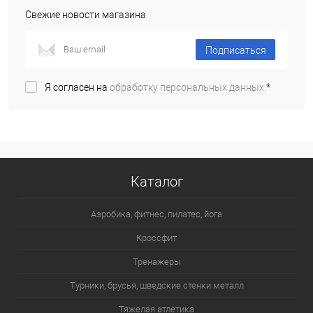
Свежие новости магазина
Подписаться
Я согласен на
обработку персональных данных.
*
Каталог
Аэробика, фитнес, пилатес, йога
Кроссфит
Тренажеры
Турники, брусья, шведские стенки металл
Тяжелая атлетика