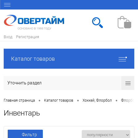
Вход
Регистрация
Каталог товаров
Уточнить раздел
•
•
•
Главная страница
Каталог товаров
Хоккей, Флорбол
Флорбол
Инвентарь
Фильтр