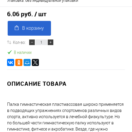
Упаковка: без индивидуальной упаковки
6.06 руб.
/ шт
В корзину
Кол-во:
В наличии
ОПИСАНИЕ ТОВАРА
Палка гимнастическая пластмассовая широко применяется
в подводящих упражнениях спортсменов различных видов
спорта, активно используется в лечебной физкультуре. Но
по большей части гимнастическую палку используют в
гимнастике, фитнесе и акробатике. Везде, где нужно