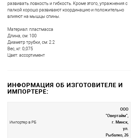
развивать ловкость и гибкость. Кроме этого, упражнения с
палкой хорошо развивают координацию и положительно
влияют на мышцы спины.
Материал: пластмасса
Длина, см: 100
Диаметр трубки, см: 2.2
Вес, кг: 0,075
Цвет: ассортимент
ИНФОРМАЦИЯ ОБ ИЗГОТОВИТЕЛЕ И
ИМПОРТЕРЕ:
ООО
"Овертайм",
г. Минск,
Импортер в РБ
ул.
Рыбалко, 26