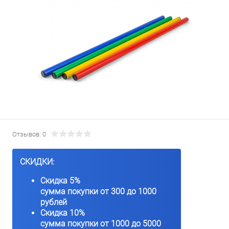
Отзывов: 0
СКИДКИ:
Скидка 5%
сумма покупки от 300 до 1000
рублей
Скидка 10%
сумма покупки от 1000 до 5000