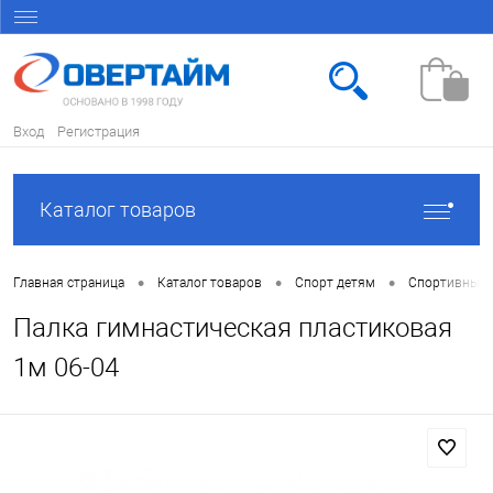
Вход
Регистрация
Каталог товаров
•
•
•
Главная страница
Каталог товаров
Спорт детям
Спортивный 
Палка гимнастическая пластиковая
1м 06-04