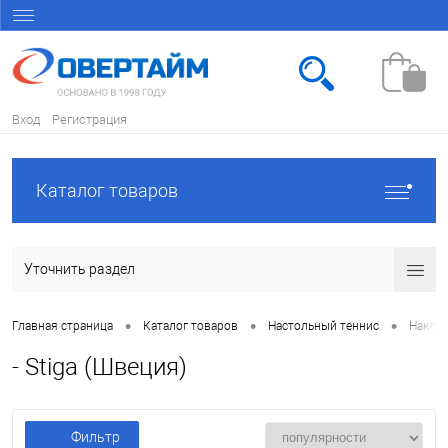
Вход
Регистрация
Каталог товаров
Уточнить раздел
•
•
•
Главная страница
Каталог товаров
Настольный теннис
Наклад
- Stiga (Швеция)
Фильтр