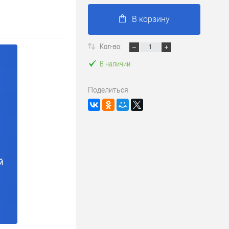
В корзину
Кол-во:
В наличии
Поделиться
й