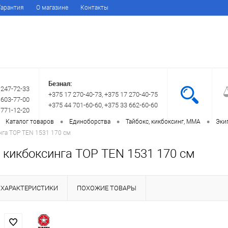
Гарантия
О магазине
Контакты
Безнал:
 247-72-33
+375 17 270-40-73, +375 17 270-40-75
 603-77-00
+375 44 701-60-60, +375 33 662-60-60
 771-12-20
•
•
•
Каталог товаров
Единоборства
Тайбокс, кикбоксинг, ММА
Эки
нга TOP TEN 1531 170 см
 кикбоксинга TOP TEN 1531 170 см
ХАРАКТЕРИСТИКИ
ПОХОЖИЕ ТОВАРЫ