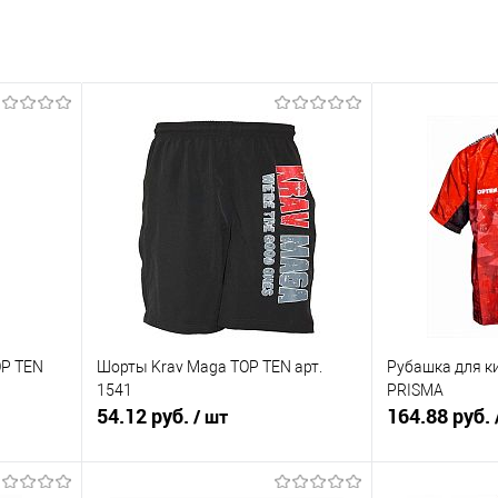
OP TEN
Шорты Krav Maga TOP TEN арт.
Рубашка для к
1541
PRISMA
54.12 руб.
164.88 руб.
/ шт
В корзину