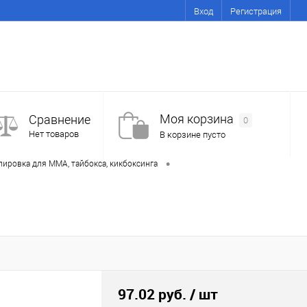
Вход
Регистрация
Моя корзина
Сравнение
0
Нет товаров
В корзине пусто
•
пировка для ММА, тайбокса, кикбоксинга
97.02 руб.
/ шт