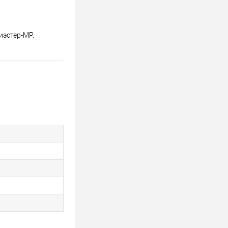
иэстер-MP.