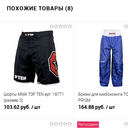
ПОХОЖИЕ ТОВАРЫ (8)
Шорты MMA TOP TEN арт. 18771
Брюки для кикбоксинга T
(размер S)
PRISM
103.62 руб.
164.88 руб.
/ шт
/ шт
Распродажа
В корзину
В корзину