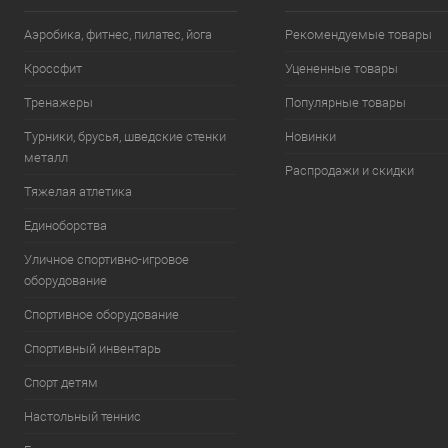
Размер:
Аэробика, фитнес, пилатес, йога
Рекомендуемые товары
S
Кроссфит
Уцененные товары
Тренажеры
Популярные товары
Турники, брусья, шведские стенки
Новинки
металл
Распродажи и скидки
Тяжелая атлетика
Единоборства
Уличное спортивно-игровое
оборудование
Спортивное оборудование
Спортивный инвентарь
Спорт детям
Настольный теннис